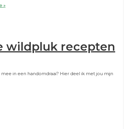
e »
te wildpluk recepten
r mee in een handomdraai? Hier deel ik met jou mijn