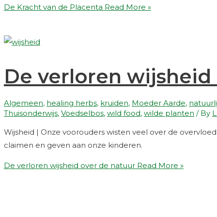
De Kracht van de Placenta
Read More »
De verloren wijsheid
Algemeen
,
healing herbs
,
kruiden
,
Moeder Aarde
,
natuurl
Thuisonderwijs
,
Voedselbos
,
wild food
,
wilde planten
/ By
L
Wijsheid | Onze voorouders wisten veel over de overvloed 
claimen en geven aan onze kinderen.
De verloren wijsheid over de natuur
Read More »