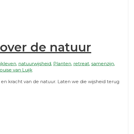
 over de natuur
ijkleven
,
natuurwijsheid
,
Planten
,
retreat
,
samenzijn
,
ouise van Luijk
en kracht van de natuur. Laten we die wijsheid terug