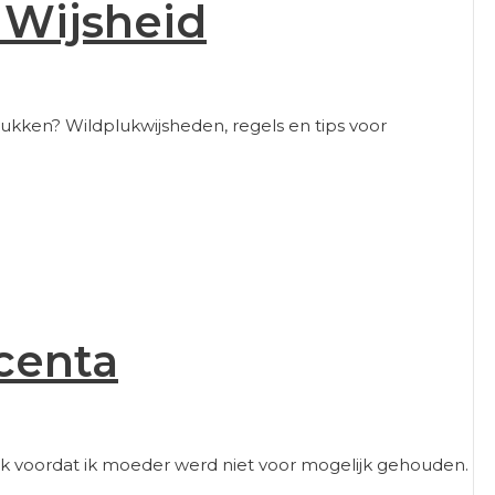
 Wijsheid
plukken? Wildplukwijsheden, regels en tips voor
centa
d ik voordat ik moeder werd niet voor mogelijk gehouden.