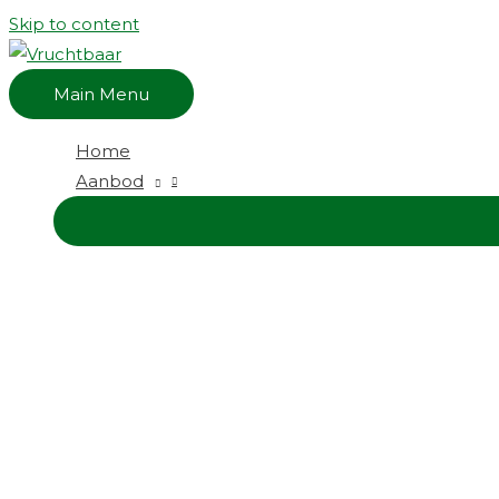
Skip to content
Main Menu
Home
Aanbod