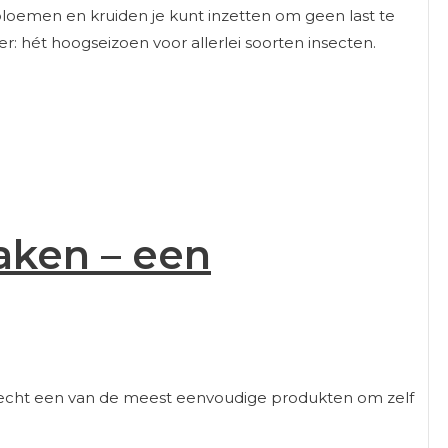
loemen en kruiden je kunt inzetten om geen last te
r: hét hoogseizoen voor allerlei soorten insecten.
aken – een
 is echt een van de meest eenvoudige produkten om zelf