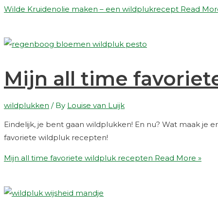
Wilde Kruidenolie maken – een wildplukrecept
Read Mor
Mijn all time favorie
wildplukken
/ By
Louise van Luijk
Eindelijk, je bent gaan wildplukken! En nu? Wat maak je e
favoriete wildpluk recepten!
Mijn all time favoriete wildpluk recepten
Read More »