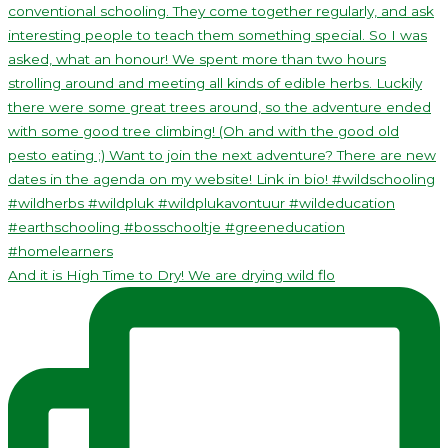
And it is High Time to Dry! We are drying wild flo