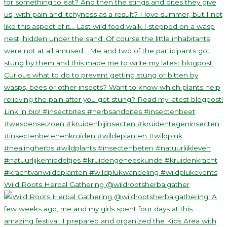
Wild Roots Herbal Gathering @wildrootsherbalgather