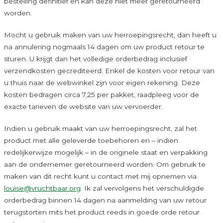
bestelling definitief en kan deze niet meer geretourneerd
worden.
Mocht u gebruik maken van uw herroepingsrecht, dan heeft u
na annulering nogmaals 14 dagen om uw product retour te
sturen. U krijgt dan het volledige orderbedrag inclusief
verzendkosten gecrediteerd. Enkel de kosten voor retour van
u thuis naar de webwinkel zijn voor eigen rekening. Deze
kosten bedragen circa 7,25 per pakket, raadpleeg voor de
exacte tarieven de website van uw vervoerder.
Indien u gebruik maakt van uw herroepingsrecht, zal het
product met alle geleverde toebehoren en – indien
redelijkerwijze mogelijk – in de originele staat en verpakking
aan de ondernemer geretourneerd worden. Om gebruik te
maken van dit recht kunt u contact met mij opnemen via
louise@vruchtbaar.org
. Ik zal vervolgens het verschuldigde
orderbedrag binnen 14 dagen na aanmelding van uw retour
terugstorten mits het product reeds in goede orde retour