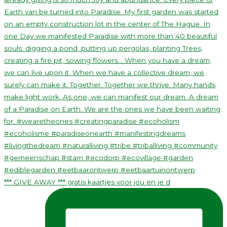
*** GIVE AWAY *** gratis kaartjes voor jou en je d