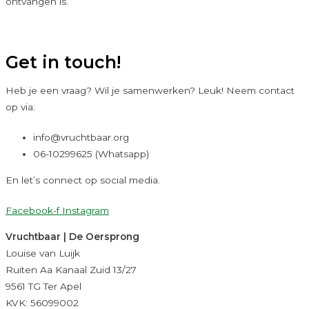
ontvangen is.
Get in touch!
Heb je een vraag? Wil je samenwerken? Leuk! Neem contact
op via:
info@vruchtbaar.org
06-10299625 (Whatsapp)
En let’s connect op social media.
Facebook-f
Instagram
Vruchtbaar | De Oersprong
Louise van Luijk
Ruiten Aa Kanaal Zuid 13/27
9561 TG Ter Apel
KVK: 56099002