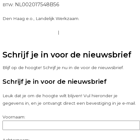
NL002017548B56
BTW:
Den Haag e.o., Landelijk Werkzaam.
Verzend- en retourbeleid
|
Privacy Policy
|
Algemene
Voorwaarden
Schrijf je in voor de nieuwsbrief
Blijf op de hoogte! Schrijf je nu in de voor de nieuwsbrief.
Schrijf je in voor de nieuwsbrief
Leuk dat je om de hoogte wilt blijven! Vul hieronder je
gegevens in, en je ontvangt direct een bevestiging in je e-mail.
Voornaam: